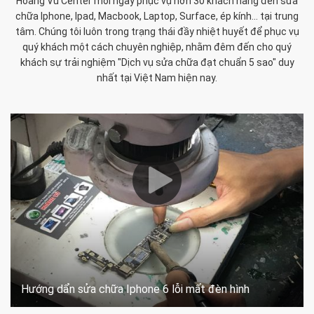
Hoàng Vũ Center mỗi ngày phục vụ hơn 30 khách hàng đến sửa
chữa Iphone, Ipad, Macbook, Laptop, Surface, ép kính... tại trung
tâm. Chúng tôi luôn trong trạng thái đầy nhiệt huyết để phục vụ
quý khách một cách chuyên nghiệp, nhằm đêm đến cho quý
khách sự trải nghiệm "Dịch vụ sửa chữa đạt chuẩn 5 sao" duy
nhất tại Việt Nam hiện nay.
Hướng dẩn sửa chữa Iphone 6 lỗi mất đèn hình