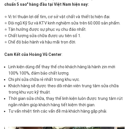
chuẩn 5 sao" hàng đầu tại Việt Nam hiện nay:
⭐ Vị trí thuận lợi dể tìm, cơ sở vật chất và thiết bị hiện đại.
⭐ Đội ngũ Kỹ Sư và KTV kinh nghiệm sửa trên 60.000 sản phẩm.
⭐ Tận hưởng được sự phục vụ chu đáo nhất.
⭐ Chất lượng sửa chữa được ưu tiên số 1.
⭐ Chế độ bảo hành và hậu mãi trọn đời.
Cam Kết của Hoàng Vũ Center
:
Linh kiện dùng để thay thế cho khách hàng là hành zin mới
100% 100%, đảm bảo chất lượng.
Chi phí sửa chữa rẻ nhất trong khu vực.
Khách hàng sẽ được theo dõi nhân viên trung tâm sửa chữa
trong khu vực kỹ thuật.
Thời gian sửa chữa, thay thế linh kiện luôn được trung tâm rút
ngắn nhằm giúp khách hàng tiết kiệm thời gian.
Tư vấn nhiệt tình các vấn đề mà khách hàng gặp phải.