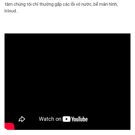
tâm chúng tôi chỉ thường gặp các lỗi vô nước, bể màn hình,
Icloud...