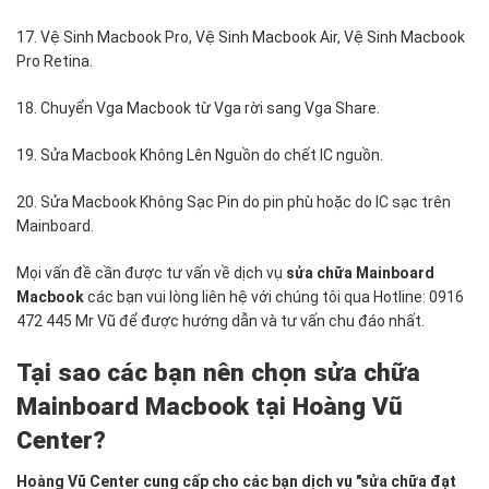
17. Vệ Sinh Macbook Pro, Vệ Sinh Macbook Air, Vệ Sinh Macbook
Pro Retina.
18. Chuyển Vga Macbook từ Vga rời sang Vga Share.
19. Sửa Macbook Không Lên Nguồn do chết IC nguồn.
20. Sửa Macbook Không Sạc Pin do pin phù hoặc do IC sạc trên
Mainboard.
Mọi vấn đề cần được tư vấn về dịch vụ
sửa chữa Mainboard
Macbook
các bạn vui lòng liên hệ với chúng tôi qua Hotline: 0916
472 445 Mr Vũ để được hướng dẫn và tư vấn chu đáo nhất.
Tại sao các bạn nên chọn sửa chữa
Mainboard Macbook tại Hoàng Vũ
Center?
Hoàng Vũ Center cung cấp cho các bạn dịch vụ "sửa chữa đạt