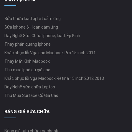
Sửa Chữa Ipad bị liệt cảm ứng
Sửa Iphone 6+ loạn cảm ứng
Dạy Nghề Sửa Chữa Iphone, Ipad, Ép Kính
Thay phản quang Iphone
Khắc phục lỗi Vga cho Macbook Pro 15 inch 2011
Thay Mặt Kính Macbook
Thu mua Ipad củ giá cao
Khắc phục lỗi Vga Macbook Retina 15 inch 2012 2013
Dạy Nghề sửa chữa Laptop
Thu Mua Surface Củ Giá Cao
BẢNG GIÁ SỬA CHỮA
Bảng giá sửa chữa macbook