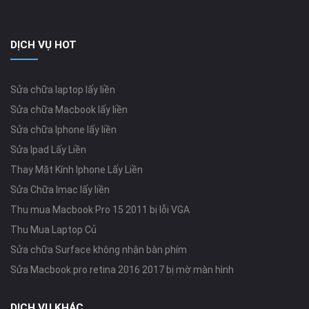
DỊCH VỤ HOT
Sửa chữa laptop lấy liền
Sửa chữa Macbook lấy liền
Sửa chữa Iphone lấy liền
Sửa Ipad Lấy Liền
Thay Mặt Kính Iphone Lấy Liền
Sửa Chữa Imac lấy liền
Thu mua Macbook Pro 15 2011 bị lỗi VGA
Thu Mua Laptop Củ
Sửa chữa Surface không nhận bàn phím
Sửa Macbook pro retina 2016 2017 bị mờ màn hình
DỊCH VỤ KHÁC