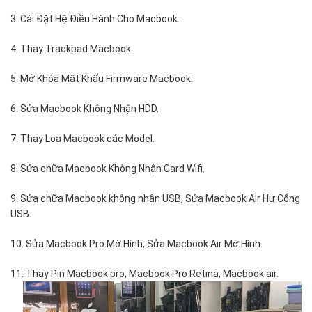
3. Cài Đặt Hệ Điều Hành Cho Macbook.
4. Thay Trackpad Macbook.
5. Mở Khóa Mật Khẩu Firmware Macbook.
6. Sửa Macbook Không Nhận HDD.
7. Thay Loa Macbook các Model.
8. Sửa chữa Macbook Không Nhận Card Wifi.
9. Sửa chữa Macbook không nhận USB, Sửa Macbook Air Hư Cổng
USB.
10. Sửa Macbook Pro Mờ Hình, Sửa Macbook Air Mờ Hình.
11. Thay Pin Macbook pro, Macbook Pro Retina, Macbook air.