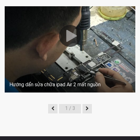
Hướng dẩn sửa chữa ipad Air 2 mất nguồn
1
/ 3