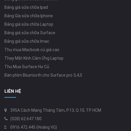
Bảng giá sửa chữa Ipad
Bảng Gía sửa chữa Iphone
Bảng giá sửa chữa Laptop
Bảng giá sửa chữa Surface
Bảng giá sửa chữa Imac
Thu mua Macbook củ giá cao
Thay Mặt Kính Cảm Ứng Laptop
Thu Mua Surface Hư Củ
Bàn phím Bluetooth cho Surface pro 3,4,5
LIÊN HỆ
395A Cách Mạng Tháng Tám, P.13, Q.10, TP HCM
(028) 62 647 180
0916.472.445 (Hoàng Vũ)