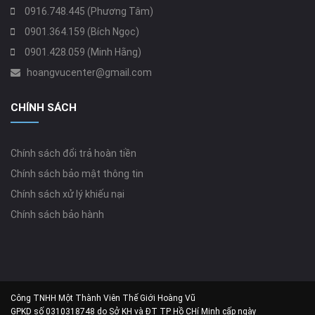
0916.748.445 (Phương Tâm)
0901.364.159 (Bích Ngọc)
0901.428.059 (Minh Hằng)
hoangvucenter@gmail.com
CHÍNH SÁCH
Chính sách đổi trả hoàn tiền
Chính sách bảo mật thông tin
Chính sách xử lý khiếu nại
Chính sách bảo hành
Công TNHH Một Thành Viên Thế Giới Hoàng Vũ
GPKD số 0310318748 do Sở KH và ĐT TP Hồ CHí Minh cấp ngày