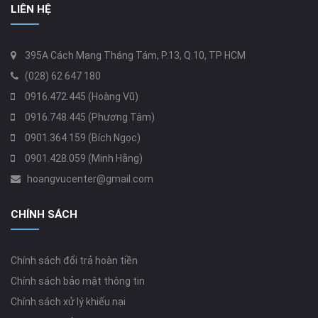
LIÊN HỆ
395A Cách Mạng Tháng Tám, P.13, Q.10, TP HCM
(028) 62 647 180
0916.472.445 (Hoàng Vũ)
0916.748.445 (Phương Tâm)
0901.364.159 (Bích Ngọc)
0901.428.059 (Minh Hằng)
hoangvucenter@gmail.com
CHÍNH SÁCH
Chính sách đổi trả hoàn tiền
Chính sách bảo mật thông tin
Chính sách xử lý khiếu nại