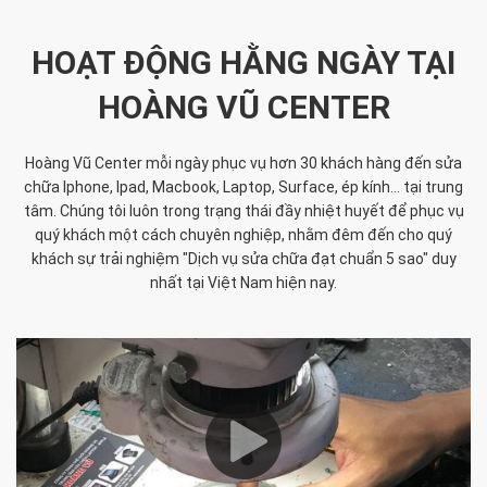
HOẠT ĐỘNG HẰNG NGÀY TẠI
HOÀNG VŨ CENTER
Hoàng Vũ Center mỗi ngày phục vụ hơn 30 khách hàng đến sửa
chữa Iphone, Ipad, Macbook, Laptop, Surface, ép kính... tại trung
tâm. Chúng tôi luôn trong trạng thái đầy nhiệt huyết để phục vụ
quý khách một cách chuyên nghiệp, nhằm đêm đến cho quý
khách sự trải nghiệm "Dịch vụ sửa chữa đạt chuẩn 5 sao" duy
nhất tại Việt Nam hiện nay.