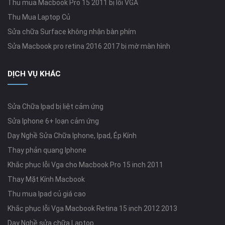
Thu mua Macbook Pro 15 2011 bị lỗi VGA
Thu Mua Laptop Củ
Sửa chữa Surface không nhận bàn phím
Sửa Macbook pro retina 2016 2017 bị mờ màn hình
DỊCH VỤ KHÁC
Sửa Chữa Ipad bị liệt cảm ứng
Sửa Iphone 6+ loạn cảm ứng
Dạy Nghề Sửa Chữa Iphone, Ipad, Ép Kính
Thay phản quang Iphone
Khắc phục lỗi Vga cho Macbook Pro 15 inch 2011
Thay Mặt Kính Macbook
Thu mua Ipad củ giá cao
Khắc phục lỗi Vga Macbook Retina 15 inch 2012 2013
Dạy Nghề sửa chữa Laptop