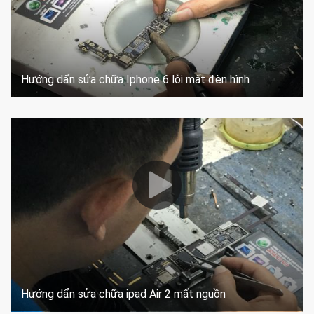
Hướng dẩn sửa chữa Iphone 6 lỗi mất đèn hình
Hướng dẩn sửa chữa ipad Air 2 mất nguồn