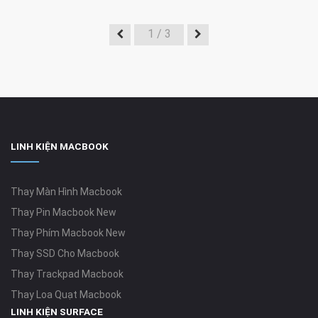
1
/ 3
LINH KIỆN MACBOOK
Thay Màn Hình Macbook
Thay Pin Macbook New
Thay Phím Macbook New
Thay SSD Cho Macbook
Thay Trackpad Macbook
Thay Loa Quạt Macbook
LINH KIỆN SURFACE