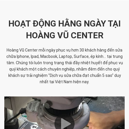
HOẠT ĐỘNG HẰNG NGÀY TẠI
HOÀNG VŨ CENTER
Hoàng Vũ Center mỗi ngày phục vụ hơn 30 khách hàng đến sửa
chữa Iphone, Ipad, Macbook, Laptop, Surface, ép kính... tại trung
tâm. Chúng tôi luôn trong trạng thái đầy nhiệt huyết để phục vụ
quý khách một cách chuyên nghiệp, nhằm đêm đến cho quý
khách sự trải nghiệm "Dịch vụ sửa chữa đạt chuẩn 5 sao" duy
nhất tại Việt Nam hiện nay.