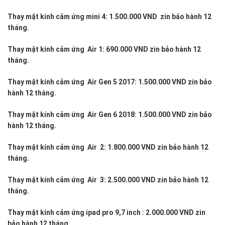
Vũ
Center,
Thay mặt kính cảm ứng mini 4: 1.500.000 VND zin bảo hành 12
các
tháng.
bạn
được
Thay mặt kính cảm ứng Air 1: 690.000 VND zin bảo hành 12
phục
tháng.
vụ
theo
Thay mặt kính cảm ứng Air Gen 5 2017: 1.500.000 VND zin bảo
tiêu
hành 12 tháng.
chuẩn
5
Thay mặt kính cảm ứng Air Gen 6 2018: 1.500.000 VND zin bảo
sao
hành 12 tháng.
hiện
nay.
Thay mặt kính cảm ứng Air 2: 1.800.000 VND zin bảo hành 12
tháng.
Thay mặt kính cảm ứng Air 3: 2.500.000 VND zin bảo hành 12
tháng.
Thay mặt kính cảm ứng ipad pro 9,7 inch : 2.000.000 VND zin
bảo hành 12 tháng.