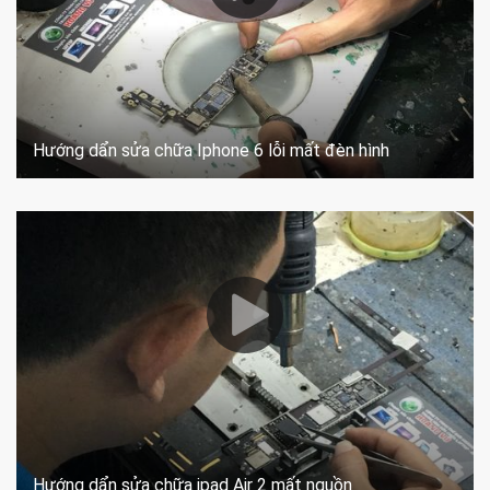
Hướng dẩn sửa chữa Iphone 6 lỗi mất đèn hình
Hướng dẩn sửa chữa ipad Air 2 mất nguồn