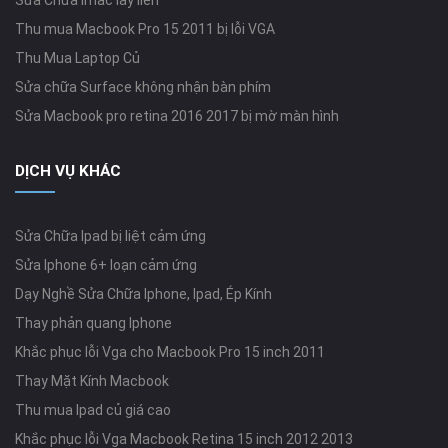
Sửa Chữa Imac lấy liền
Thu mua Macbook Pro 15 2011 bị lỗi VGA
Thu Mua Laptop Củ
Sửa chữa Surface không nhận bàn phím
Sửa Macbook pro retina 2016 2017 bị mờ màn hình
DỊCH VỤ KHÁC
Sửa Chữa Ipad bị liệt cảm ứng
Sửa Iphone 6+ loạn cảm ứng
Dạy Nghề Sửa Chữa Iphone, Ipad, Ép Kính
Thay phản quang Iphone
Khắc phục lỗi Vga cho Macbook Pro 15 inch 2011
Thay Mặt Kính Macbook
Thu mua Ipad củ giá cao
Khắc phục lỗi Vga Macbook Retina 15 inch 2012 2013