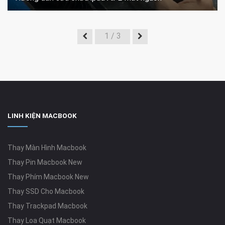
1
/ 3
LINH KIỆN MACBOOK
Thay Màn Hình Macbook
Thay Pin Macbook New
Thay Phím Macbook New
Thay SSD Cho Macbook
Thay Trackpad Macbook
Thay Loa Quạt Macbook