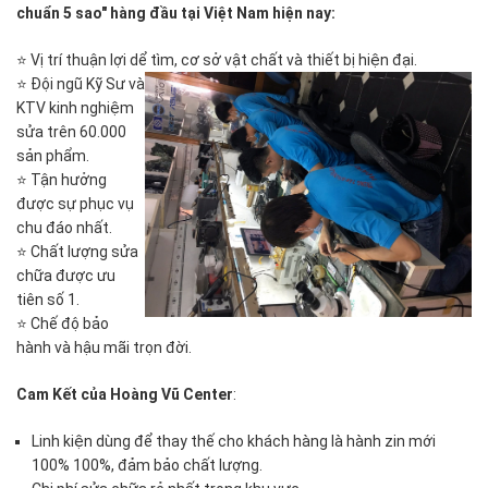
chuẩn 5 sao" hàng đầu tại Việt Nam hiện nay:
⭐ Vị trí thuận lợi dể tìm, cơ sở vật chất và thiết bị hiện đại.
⭐ Đội ngũ Kỹ Sư và
KTV kinh nghiệm
sửa trên 60.000
sản phẩm.
⭐ Tận hưởng
được sự phục vụ
chu đáo nhất.
⭐ Chất lượng sửa
chữa được ưu
tiên số 1.
⭐ Chế độ bảo
hành và hậu mãi trọn đời.
Cam Kết của Hoàng Vũ Center
:
Linh kiện dùng để thay thế cho khách hàng là hành zin mới
100% 100%, đảm bảo chất lượng.