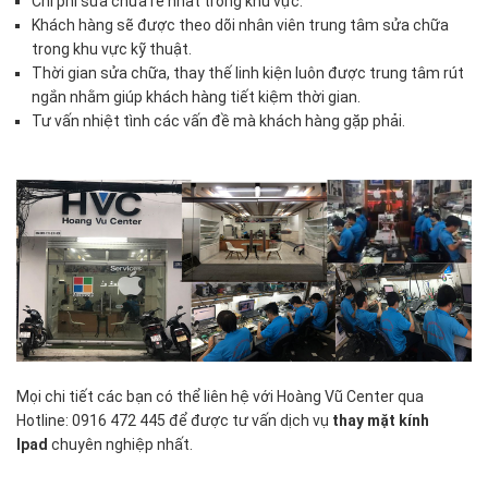
Chi phí sửa chữa rẻ nhất trong khu vực.
Khách hàng sẽ được theo dõi nhân viên trung tâm sửa chữa
trong khu vực kỹ thuật.
Thời gian sửa chữa, thay thế linh kiện luôn được trung tâm rút
ngắn nhằm giúp khách hàng tiết kiệm thời gian.
Tư vấn nhiệt tình các vấn đề mà khách hàng gặp phải.
Mọi chi tiết các bạn có thể liên hệ với Hoàng Vũ Center qua
Hotline: 0916 472 445 để được tư vấn dịch vụ
thay mặt kính
Ipad
chuyên nghiệp nhất.