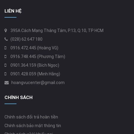
LIÊN HỆ
395A Cách Mạng Tháng Tám, P.13, Q.10, TP HCM
(028) 62 647 180
0916.472.445 (Hoàng Vũ)
0916.748.445 (Phương Tâm)
0901.364.159 (Bích Ngọc)
0901.428.059 (Minh Hằng)
hoangvucenter@gmail.com
CHÍNH SÁCH
Chính sách đổi trả hoàn tiền
Chính sách bảo mật thông tin