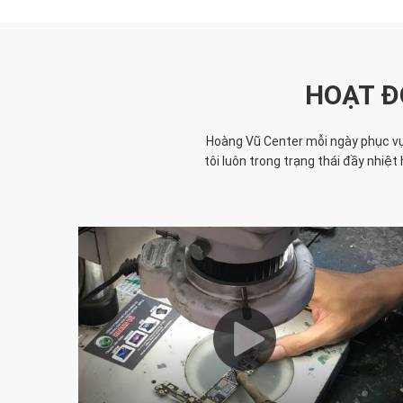
HOẠT Đ
Hoàng Vũ Center mỗi ngày phục vụ 
tôi luôn trong trạng thái đầy nhi