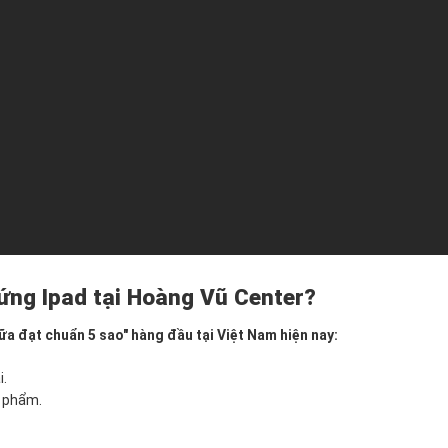
ứng Ipad tại Hoàng Vũ Center?
a đạt chuẩn 5 sao" hàng đầu tại Việt Nam hiện nay:
i.
n phẩm.