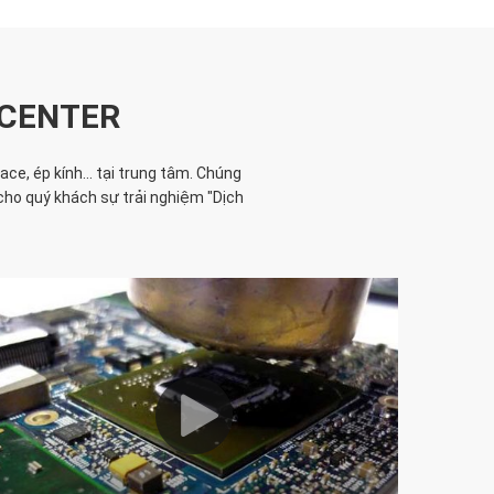
 CENTER
e, ép kính... tại trung tâm. Chúng
cho quý khách sự trải nghiệm "Dịch