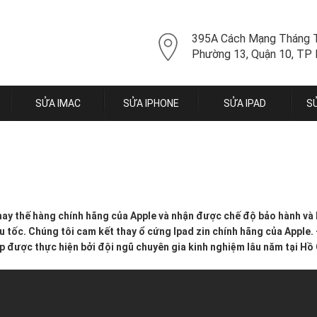
395A Cách Mạng Tháng 
Phường 13, Quận 10, TP
SỬA IMAC
SỬA IPHONE
SỬA IPAD
S
ay thế hàng chính hãng của Apple và nhận được chế độ bảo hành và 
êu tốc. Chúng tôi cam kết thay ổ cứng Ipad zin chính hãng của Apple
 được thực hiện bởi đội ngũ chuyên gia kinh nghiệm lâu năm tại Hồ 