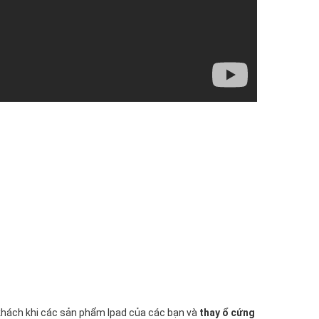
ý khách khi các sản phẩm Ipad của các bạn và
thay ổ cứng