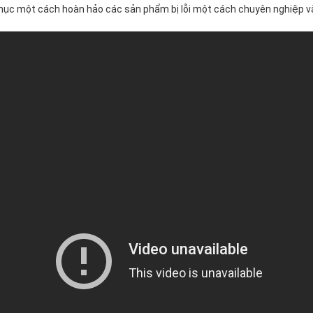
 phục một cách hoàn hảo các sản phẩm bị lỗi một cách chuyên nghiệp 