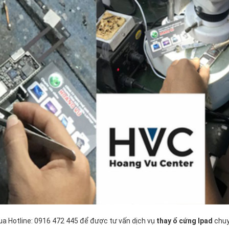
qua Hotline: 0916 472 445 để được tư vấn dịch vụ
thay ổ cứng Ipad
chuy