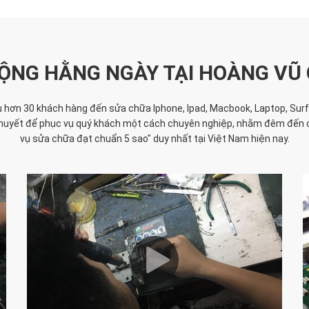
ỘNG HẰNG NGÀY TẠI HOÀNG VŨ
hơn 30 khách hàng đến sửa chữa Iphone, Ipad, Macbook, Laptop, Surfac
ệt huyết để phục vụ quý khách một cách chuyên nghiệp, nhằm đêm đến 
vụ sửa chữa đạt chuẩn 5 sao" duy nhất tại Việt Nam hiện nay.