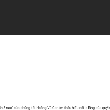
ẩn 5 sao" của chúng tôi. Hoàng Vũ Center thấu hiểu nổi lo lắng của qu