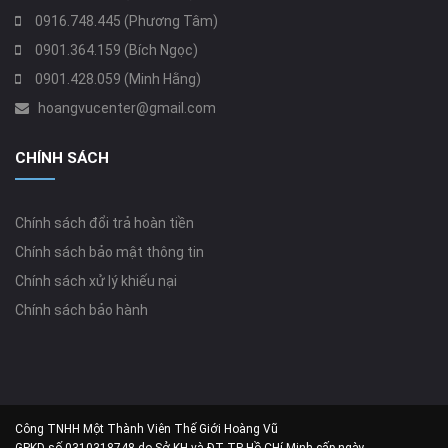
0916.748.445 (Phương Tâm)
0901.364.159 (Bích Ngọc)
0901.428.059 (Minh Hằng)
hoangvucenter@gmail.com
CHÍNH SÁCH
Chính sách đổi trả hoàn tiền
Chính sách bảo mật thông tin
Chính sách xử lý khiếu nại
Chính sách bảo hành
Công TNHH Một Thành Viên Thế Giới Hoàng Vũ