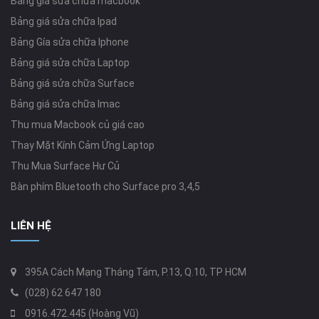
Bảng giá sửa chữa macbook
Bảng giá sửa chữa Ipad
Bảng Gía sửa chữa Iphone
Bảng giá sửa chữa Laptop
Bảng giá sửa chữa Surface
Bảng giá sửa chữa Imac
Thu mua Macbook củ giá cao
Thay Mặt Kính Cảm Ứng Laptop
Thu Mua Surface Hư Củ
Bàn phím Bluetooth cho Surface pro 3,4,5
LIÊN HỆ
395A Cách Mạng Tháng Tám, P.13, Q.10, TP HCM
(028) 62 647 180
0916.472.445 (Hoàng Vũ)