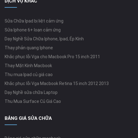
DỊCH VỤ KHÁC
Sửa Chữa Ipad bị liệt cảm ứng
Sửa Iphone 6+ loạn cảm ứng
Dạy Nghề Sửa Chữa Iphone, Ipad, Ép Kính
Thay phản quang Iphone
Khắc phục lỗi Vga cho Macbook Pro 15 inch 2011
Thay Mặt Kính Macbook
Thu mua Ipad củ giá cao
Khắc phục lỗi Vga Macbook Retina 15 inch 2012 2013
Dạy Nghề sửa chữa Laptop
Thu Mua Surface Củ Giá Cao
BẢNG GIÁ SỬA CHỮA