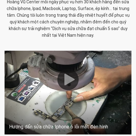
Hoàng Vũ Center mỗi ngày phục vụ hơn 30 khách hàng đến sửa
chữa Iphone, Ipad, Macbook, Laptop, Surface, ép kính... tại trung
tâm. Chúng tôi luôn trong trạng thái đầy nhiệt huyết để phục vụ
quý khách một cách chuyên nghiệp, nhằm đêm đến cho quý
khách sự trải nghiệm "Dịch vụ sửa chữa đạt chuẩn 5 sao" duy
nhất tại Việt Nam hiện nay.
Hướng dẩn sửa chữa Iphone 6 lỗi mất đèn hình