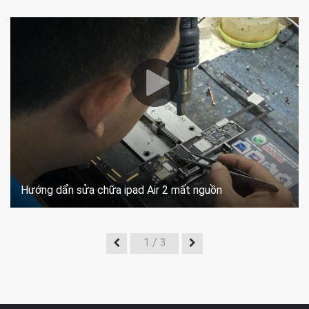
Hướng dẩn sửa chữa ipad Air 2 mất nguồn
1
/ 3