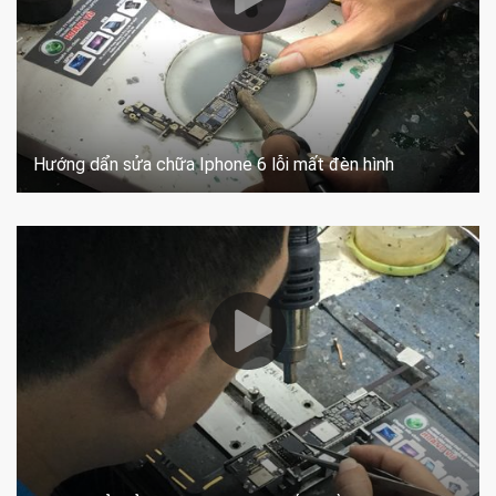
Hướng dẩn sửa chữa Iphone 6 lỗi mất đèn hình