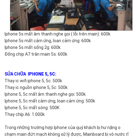
Iphone 5s mất âm thanh nghe gọi ( lỗi trên main): 600k
Iphone 5s mất cảm ứng, loạn cảm ứng: 600k
Iphone 5s mất sống 2g: 600k
Đống chip A7 trân main 5s: 600k
SỬA CHỮA
IPHONE 5, 5C:
Thay ic wifi iphone 5, 5c: 500k
Thay ic nguồn iphone 5, 5c: 500k
Iphone 5, 5c mất âm thanh nghe gọi: 500k
Iphone 5, 5c mất cảm ứng, loạn cảm ứng: 500k
Iphone 5, 5c mất sóng: 500K
Thay chíp A6: 1.000k
Trong những trường hợp Iphone của quý khách bị hư nặng o
chạm main đứt mạch không xử lý được, Mainboard bị vô nước rĩ