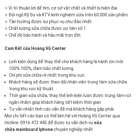
⭐ Vị trí thuận lợi dể tìm, cơ sở vật chất và thiết bị hiện đại.
⭐ Đội ngũ Kỹ Sư và KTV kinh nghiệm sửa trên 60.000 sản phẩm.
⭐ Tận hưởng được sự phục vụ chu đáo nhất.
⭐ Chất lượng sửa chữa được ưu tiên số 1.
⭐ Chế độ bảo hành và hậu mãi trọn đời.
Cam Kết của Hoàng Vũ Center
:
Linh kiện dùng để thay thế cho khách hàng là hành zin mới
100% 100%, đảm bảo chất lượng.
Chi phí sửa chữa rẻ nhất trong khu vực.
Khách hàng sẽ được theo dõi nhân viên trung tâm sửa chữa
trong khu vực kỹ thuật.
Thời gian sửa chữa, thay thế linh kiện luôn được trung tâm rút
ngắn nhằm giúp khách hàng tiết kiệm thời gian.
Tư vấn nhiệt tình các vấn đề mà khách hàng gặp phải.
Mọi chi tiết các bạn có thể liên hệ với Hoàng Vũ Center qua
Hotline: 0916 472 445 để được tư vấn dịch vụ
sửa
chữa mainboard Iphone
chuyên nghiệp nhất.