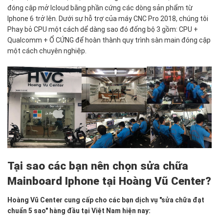
đóng cập mở Icloud bằng phần cứng các dòng sản phẩm từ
Iphone 6 trở lên. Dưới sự hỗ trợ của máy CNC Pro 2018, chúng tôi
Phay bỏ CPU một cách dể dàng sao đó đống bộ 3 gồm: CPU +
Qualcomm
+ Ổ CỨNG để hoàn thành quy trình sàn main đóng cập
một cách chuyên nghiệp.
Tại sao các bạn nên chọn sửa chữa
Mainboard Iphone tại Hoàng Vũ Center?
Hoàng Vũ Center cung cấp cho các bạn dịch vụ "sửa chữa đạt
chuẩn 5 sao" hàng đầu tại Việt Nam hiện nay: