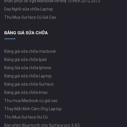
Khắc phục lỗi Vga Macbook Retina 15 inch 2012 2013
Dạy Nghề sửa chữa Laptop
Thu Mua Surface Củ Giá Cao
BẢNG GIÁ SỬA CHỮA
Bảng giá sửa chữa macbook
Bảng giá sửa chữa Ipad
Bảng Gía sửa chữa Iphone
Bảng giá sửa chữa Laptop
Bảng giá sửa chữa Surface
Bảng giá sửa chữa Imac
Thu mua Macbook củ giá cao
Thay Mặt Kính Cảm Ứng Laptop
Thu Mua Surface Hư Củ
Bàn phím Bluetooth cho Surface pro 3,4,5