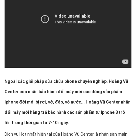
Ngoài các giải pháp sửa chữa phone chuyên nghiệp. Hoàng Vũ
Center còn nhận bảo hành đổi máy mới các dòng sản phẩm
Iphone đời mới bị rơi, vỡ, đập, vô nước... Hoàng Vũ Center nhận
đổi máy mới hàng trả bảo hành các sản phẩm từ Iphone 8 trở
lên trong thời gian từ 7-10 ngày.
Dịch vụ Hot nhất hiện tại của Hoàng Vũ Center là nhận sàn main