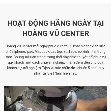
HOẠT ĐỘNG HẰNG NGÀY TẠI
HOÀNG VŨ CENTER
Hoàng Vũ Center mỗi ngày phục vụ hơn 30 khách hàng đến sửa
chữa Iphone, Ipad, Macbook, Laptop, Surface, ép kính... tại trung
tâm. Chúng tôi luôn trong trạng thái đầy nhiệt huyết để phục vụ
quý khách một cách chuyên nghiệp, nhằm đêm đến cho quý
khách sự trải nghiệm "Dịch vụ sửa chữa đạt chuẩn 5 sao" duy
nhất tại Việt Nam hiện nay.