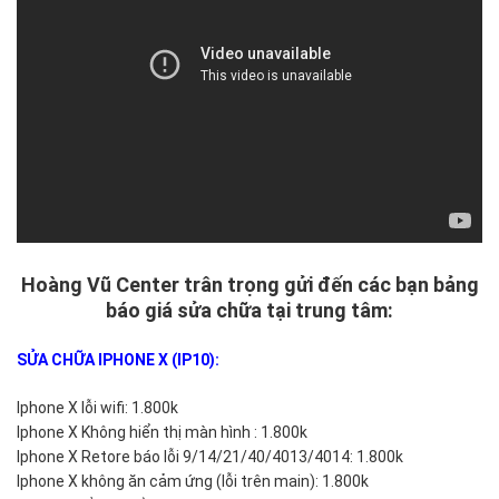
Hoàng Vũ Center trân trọng gửi đến các bạn bảng
báo giá sửa chữa tại trung tâm:
SỬA CHỮA IPHONE X (IP10):
Iphone X lỗi wifi: 1.800k
Iphone X Không hiển thị màn hình : 1.800k
Iphone X Retore báo lỗi 9/14/21/40/4013/4014: 1.800k
Iphone X không ăn cảm ứng (lỗi trên main): 1.800k