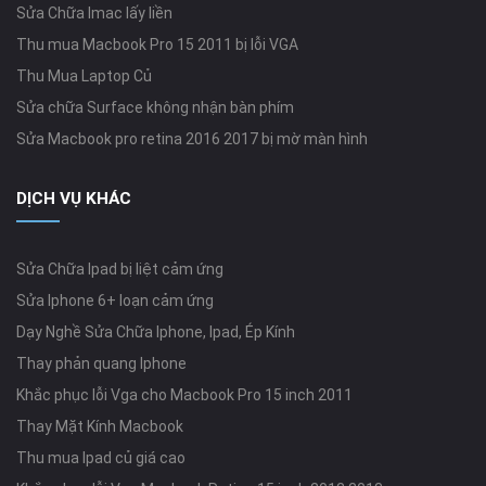
Sửa Chữa Imac lấy liền
Thu mua Macbook Pro 15 2011 bị lỗi VGA
Thu Mua Laptop Củ
Sửa chữa Surface không nhận bàn phím
Sửa Macbook pro retina 2016 2017 bị mờ màn hình
DỊCH VỤ KHÁC
Sửa Chữa Ipad bị liệt cảm ứng
Sửa Iphone 6+ loạn cảm ứng
Dạy Nghề Sửa Chữa Iphone, Ipad, Ép Kính
Thay phản quang Iphone
Khắc phục lỗi Vga cho Macbook Pro 15 inch 2011
Thay Mặt Kính Macbook
Thu mua Ipad củ giá cao