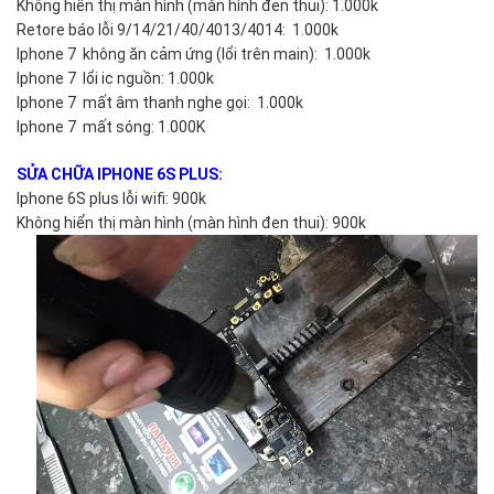
Không hiển thị màn hình (màn hình đen thui): 1.000k
Retore báo lỗi 9/14/21/40/4013/4014: 1.000k
Iphone 7 không ăn cảm ứng (lổi trên main): 1.000k
Iphone 7 lổi ic nguồn: 1.000k
Iphone 7 mất âm thanh nghe gọi: 1.000k
Iphone 7 mất sóng: 1.000K
SỬA CHỮA IPHONE 6S PLUS:
Iphone 6S plus lỗi wifi: 900k
Không hiển thị màn hình (màn hình đen thui): 900k