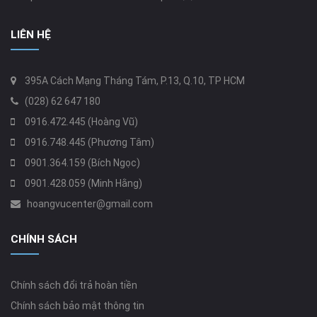
LIÊN HỆ
395A Cách Mạng Tháng Tám, P.13, Q.10, TP HCM
(028) 62 647 180
0916.472.445 (Hoàng Vũ)
0916.748.445 (Phương Tâm)
0901.364.159 (Bích Ngọc)
0901.428.059 (Minh Hằng)
hoangvucenter@gmail.com
CHÍNH SÁCH
Chính sách đổi trả hoàn tiền
Chính sách bảo mật thông tin