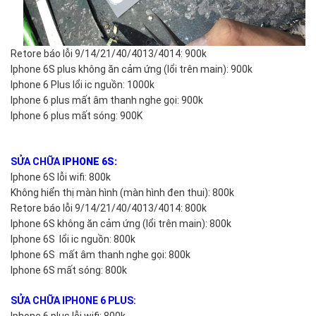
Retore báo lỗi 9/14/21/40/4013/4014: 900k
Iphone 6S plus không ăn cảm ứng (lổi trên main): 900k
Iphone 6 Plus lổi ic nguồn: 1000k
Iphone 6 plus mất âm thanh nghe gọi: 900k
Iphone 6 plus mất sóng: 900K
SỬA CHỮA
IPHONE 6S:
Iphone 6S lỗi wifi: 800k
Không hiển thị màn hình (màn hình đen thui): 800k
Retore báo lỗi 9/14/21/40/4013/4014: 800k
Iphone 6S không ăn cảm ứng (lổi trên main): 800k
Iphone 6S lổi ic nguồn: 800k
Iphone 6S mất âm thanh nghe gọi: 800k
Iphone 6S mất sóng: 800k
SỬA CHỮA IPHONE 6 PLUS: