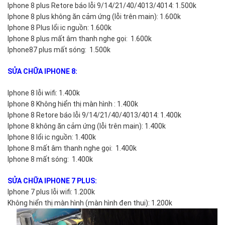
Iphone 8 plus Retore báo lỗi 9/14/21/40/4013/4014: 1.500k
Iphone 8 plus không ăn cảm ứng (lỗi trên main): 1.600k
Iphone 8 Plus lổi ic nguồn: 1.600k
Iphone 8 plus mất âm thanh nghe gọi: 1.600k
Iphone87 plus mất sóng: 1.500k
SỬA CHỮA IPHONE 8:
Iphone 8 lỗi wifi: 1.400k
Iphone 8 Không hiển thị màn hình : 1.400k
Iphone 8 Retore báo lỗi 9/14/21/40/4013/4014: 1.400k
Iphone 8 không ăn cảm ứng (lỗi trên main): 1.400k
Iphone 8 lổi ic nguồn: 1.400k
Iphone 8 mất âm thanh nghe gọi: 1.400k
Iphone 8 mất sóng: 1.400k
SỬA CHỮA IPHONE 7 PLUS:
Iphone 7 plus lỗi wifi: 1.200k
Không hiển thị màn hình (màn hình đen thui): 1.200k