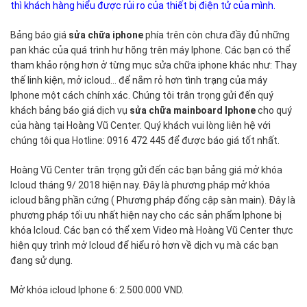
thì khách hàng hiểu được rủi ro của thiết bị điện tử của mình.
Bảng báo giá
sửa chữa iphone
phía trên còn chưa đầy đủ những
pan khác của quá trình hư hõng trên máy Iphone. Các bạn có thể
tham khảo rộng hơn ở từng mục sửa chữa iphone khác như: Thay
thế linh kiện, mở icloud... để nắm rỏ hơn tình trạng của máy
Iphone một cách chính xác. Chúng tôi trân trọng gửi đến quý
khách bảng báo giá dịch vụ
sửa chữa mainboard Iphone
cho quý
của hàng tại Hoàng Vũ Center. Quý khách vui lòng liên hệ với
chúng tôi qua Hotline: 0916 472 445 để được báo giá tốt nhất.
Hoàng Vũ Center trân trọng gửi đến các bạn bảng giá mở khóa
Icloud tháng 9/ 2018 hiện nay. Đây là phương pháp mở khóa
icloud bằng phần cứng ( Phương pháp đống cập sàn main). Đây là
phương pháp tối ưu nhất hiện nay cho các sản phẩm Iphone bị
khóa Icloud. Các bạn có thể xem Video mà Hoàng Vũ Center thực
hiện quy trình mở Icloud để hiểu rỏ hơn về dịch vụ mà các bạn
đang sử dụng.
Mở khóa icloud Iphone 6: 2.500.000 VND.