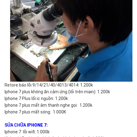
Retore báo lỗi 9/14/21/40/4013/4014: 1.200k
Iphone 7 plus không ăn cảm ứng (lổi trên main): 1.200k
Iphone 7 Plus lổi ic nguồn: 1.200k
Iphone 7 plus mất âm thanh nghe gọi: 1.200k
Iphone 7 plus mất sóng: 1.000K
SỬA CHỮA
IPHONE 7:
Iphone 7 lỗi wifi: 1.000k