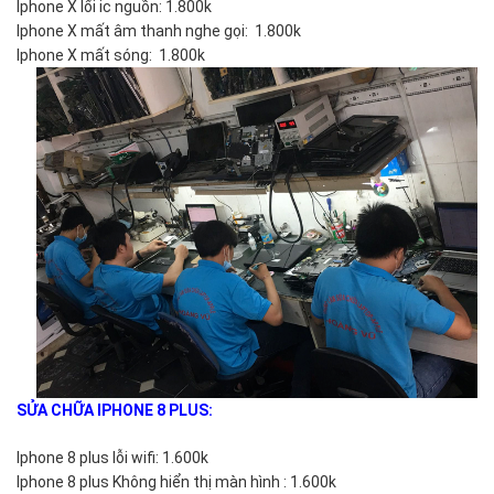
Iphone X lổi ic nguồn: 1.800k
Iphone X mất âm thanh nghe gọi: 1.800k
Iphone X mất sóng: 1.800k
SỬA CHỮA IPHONE 8 PLUS:
Iphone 8 plus lỗi wifi: 1.600k
Iphone 8 plus Không hiển thị màn hình : 1.600k