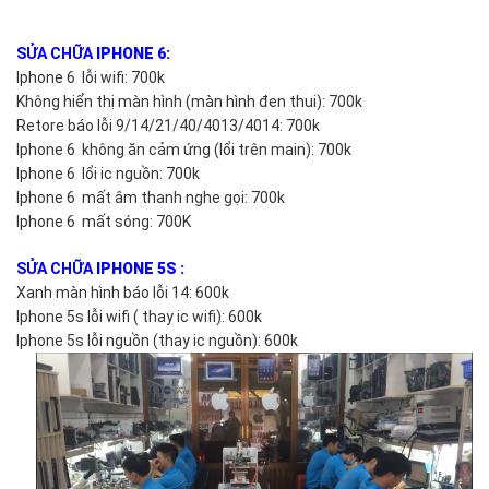
SỬA CHỮA
IPHONE 6:
Iphone 6 lỗi wifi: 700k
Không hiển thị màn hình (màn hình đen thui): 700k
Retore báo lỗi 9/14/21/40/4013/4014: 700k
Iphone 6 không ăn cảm ứng (lổi trên main): 700k
Iphone 6 lổi ic nguồn: 700k
Iphone 6 mất âm thanh nghe gọi: 700k
Iphone 6 mất sóng: 700K
SỬA CHỮA
IPHONE 5S :
Xanh màn hình báo lỗi 14: 600k
Iphone 5s lỗi wifi ( thay ic wifi): 600k
Iphone 5s lỗi nguồn (thay ic nguồn): 600k