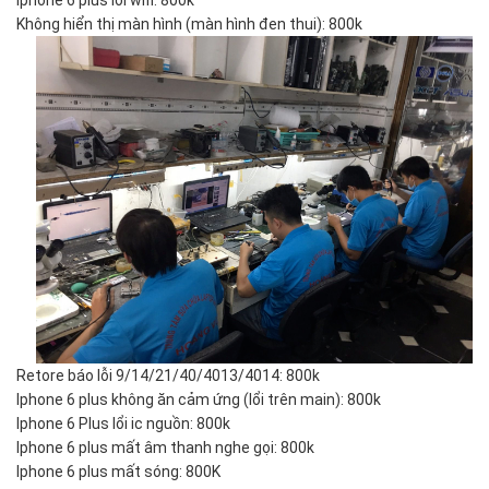
Iphone 6 plus lỗi wifi: 800k
Không hiển thị màn hình (màn hình đen thui): 800k
Retore báo lỗi 9/14/21/40/4013/4014: 800k
Iphone 6 plus không ăn cảm ứng (lổi trên main): 800k
Iphone 6 Plus lổi ic nguồn: 800k
Iphone 6 plus mất âm thanh nghe gọi: 800k
Iphone 6 plus mất sóng: 800K