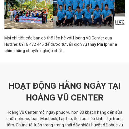
Mọi chi tiết các bạn có thể liên hệ với Hoàng Vũ Center qua
Hotline: 0916 472 445 để được tư vấn dịch vụ
thay Pin Iphone
chính hãng
chuyên nghiệp nhất.
HOẠT ĐỘNG HẰNG NGÀY TẠI
HOÀNG VŨ CENTER
Hoàng Vũ Center mỗi ngày phục vụ hơn 30 khách hàng đến sửa
chữa Iphone, Ipad, Macbook, Laptop, Surface, ép kính... tại trung
tâm. Chúng tôi luôn trong trạng thái đầy nhiệt huyết để phục vụ