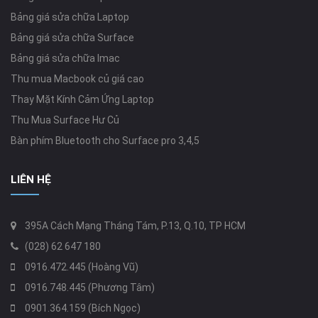
Bảng giá sửa chữa Laptop
Bảng giá sửa chữa Surface
Bảng giá sửa chữa Imac
Thu mua Macbook củ giá cao
Thay Mặt Kính Cảm Ứng Laptop
Thu Mua Surface Hư Củ
Bàn phím Bluetooth cho Surface pro 3,4,5
LIÊN HỆ
395A Cách Mạng Tháng Tám, P.13, Q.10, TP HCM
(028) 62 647 180
0916.472.445 (Hoàng Vũ)
0916.748.445 (Phương Tâm)
0901.364.159 (Bích Ngọc)