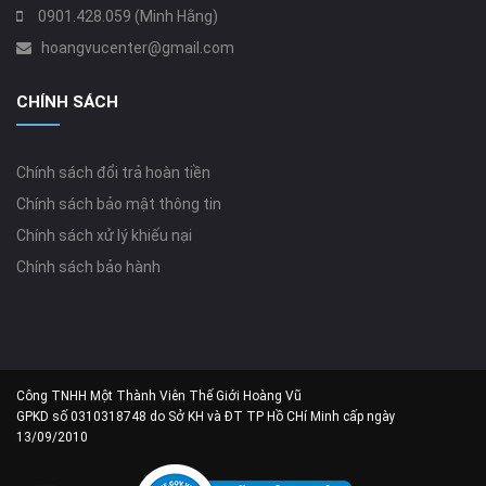
0901.428.059 (Minh Hằng)
hoangvucenter@gmail.com
CHÍNH SÁCH
Chính sách đổi trả hoàn tiền
Chính sách bảo mật thông tin
Chính sách xử lý khiếu nại
Chính sách bảo hành
Công TNHH Một Thành Viên Thế Giới Hoàng Vũ
GPKD số 0310318748 do Sở KH và ĐT TP Hồ CHí Minh cấp ngày
13/09/2010