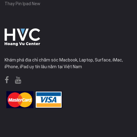
Thay Pin Ipad New
Khám phá địa chỉ chăm sóc Macbook, Laptop, Surface, iMac,
iPhone, iPad uy tín lâu năm tại Việt Nam