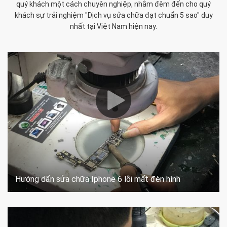
quý khách một cách chuyên nghiệp, nhằm đêm đến cho quý
khách sự trải nghiệm "Dịch vụ sửa chữa đạt chuẩn 5 sao" duy
nhất tại Việt Nam hiện nay.
Hướng dẩn sửa chữa Iphone 6 lỗi mất đèn hình