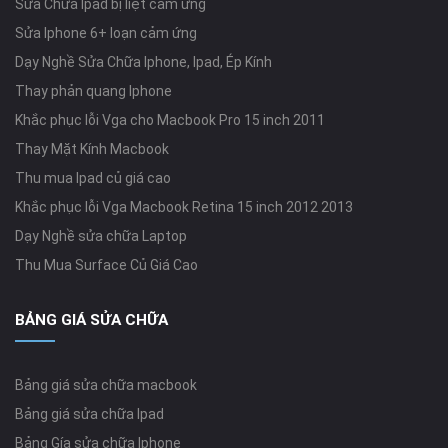
Sửa Chữa Ipad bị liệt cảm ứng
Sửa Iphone 6+ loạn cảm ứng
Dạy Nghề Sửa Chữa Iphone, Ipad, Ép Kính
Thay phản quang Iphone
Khắc phục lỗi Vga cho Macbook Pro 15 inch 2011
Thay Mặt Kính Macbook
Thu mua Ipad củ giá cao
Khắc phục lỗi Vga Macbook Retina 15 inch 2012 2013
Dạy Nghề sửa chữa Laptop
Thu Mua Surface Củ Giá Cao
BẢNG GIÁ SỬA CHỮA
Bảng giá sửa chữa macbook
Bảng giá sửa chữa Ipad
Bảng Gía sửa chữa Iphone