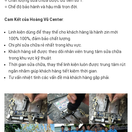
⭐ Chất lượng sửa chữa được ưu tiên số 1.
⭐ Chế độ bảo hành và hậu mãi trọn đời.
Cam Kết của Hoàng Vũ Center
:
Linh kiện dùng để thay thế cho khách hàng là hành zin mới
100% 100%, đảm bảo chất lượng.
Chi phí sửa chữa rẻ nhất trong khu vực.
Khách hàng sẽ được theo dõi nhân viên trung tâm sửa chữa
trong khu vực kỹ thuật.
Thời gian sửa chữa, thay thế linh kiện luôn được trung tâm rút
ngắn nhằm giúp khách hàng tiết kiệm thời gian.
Tư vấn nhiệt tình các vấn đề mà khách hàng gặp phải.