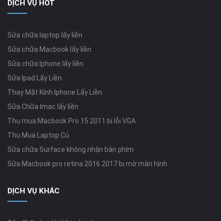
DỊCH VỤ HOT
Sửa chữa laptop lấy liền
Sửa chữa Macbook lấy liền
Sửa chữa Iphone lấy liền
Sửa Ipad Lấy Liền
Thay Mặt Kính Iphone Lấy Liền
Sửa Chữa Imac lấy liền
Thu mua Macbook Pro 15 2011 bị lỗi VGA
Thu Mua Laptop Củ
Sửa chữa Surface không nhận bàn phím
Sửa Macbook pro retina 2016 2017 bị mờ màn hình
DỊCH VỤ KHÁC