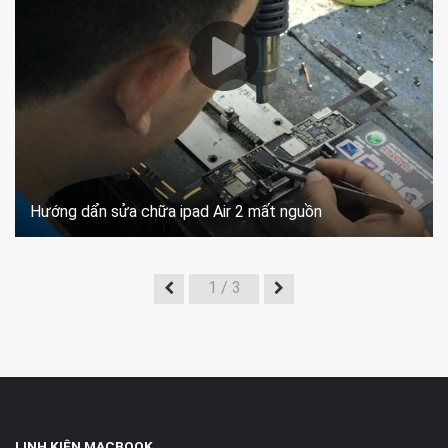
Hướng dẩn sửa chữa ipad Air 2 mất nguồn
1
/ 3
LINH KIỆN MACBOOK