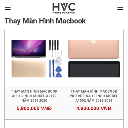
Thay Màn Hình Macbook
THAY MÀN HÌNH MACBOOK
THAY MÀN HÌNH MACBOOK
AIR 13 INCH MODEL A2179
PRO RETINA 13 INCH MODEL
NĂM 2019 2020
A1502 NĂM 2013 2014
5,900,000 VNĐ
4,900,000 VNĐ