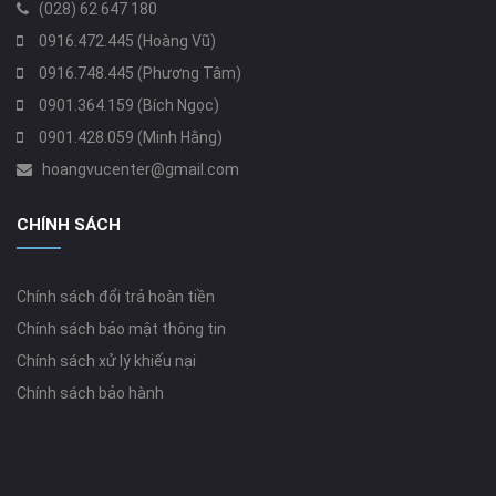
(028) 62 647 180
0916.472.445 (Hoàng Vũ)
0916.748.445 (Phương Tâm)
0901.364.159 (Bích Ngọc)
0901.428.059 (Minh Hằng)
hoangvucenter@gmail.com
CHÍNH SÁCH
Chính sách đổi trả hoàn tiền
Chính sách bảo mật thông tin
Chính sách xử lý khiếu nại
Chính sách bảo hành