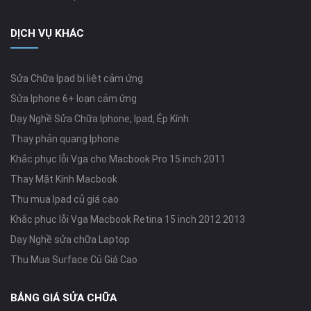
DỊCH VỤ KHÁC
Sửa Chữa Ipad bị liệt cảm ứng
Sửa Iphone 6+ loạn cảm ứng
Dạy Nghề Sửa Chữa Iphone, Ipad, Ép Kính
Thay phản quang Iphone
Khắc phục lỗi Vga cho Macbook Pro 15 inch 2011
Thay Mặt Kính Macbook
Thu mua Ipad củ giá cao
Khắc phục lỗi Vga Macbook Retina 15 inch 2012 2013
Dạy Nghề sửa chữa Laptop
Thu Mua Surface Củ Giá Cao
BẢNG GIÁ SỬA CHỮA