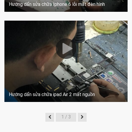
Hướng dẩn sửa chữa Iphone 6 lỗi mất đèn hình
Hướng dẩn sửa chữa ipad Air 2 mất nguồn
1
/ 3