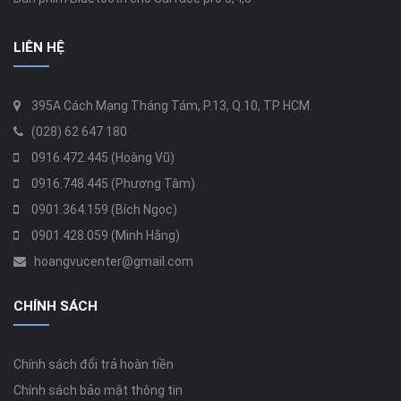
LIÊN HỆ
395A Cách Mạng Tháng Tám, P.13, Q.10, TP HCM
(028) 62 647 180
0916.472.445 (Hoàng Vũ)
0916.748.445 (Phương Tâm)
0901.364.159 (Bích Ngọc)
0901.428.059 (Minh Hằng)
hoangvucenter@gmail.com
CHÍNH SÁCH
Chính sách đổi trả hoàn tiền
Chính sách bảo mật thông tin