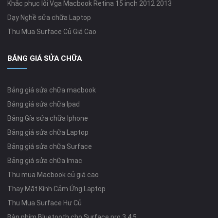
Khắc phục lỗi Vga Macbook Retina 15 inch 2012 2013
Dạy Nghề sửa chữa Laptop
Thu Mua Surface Củ Giá Cao
BẢNG GIÁ SỬA CHỮA
Bảng giá sửa chữa macbook
Bảng giá sửa chữa Ipad
Bảng Gía sửa chữa Iphone
Bảng giá sửa chữa Laptop
Bảng giá sửa chữa Surface
Bảng giá sửa chữa Imac
Thu mua Macbook củ giá cao
Thay Mặt Kính Cảm Ứng Laptop
Thu Mua Surface Hư Củ
Bàn phím Bluetooth cho Surface pro 3,4,5