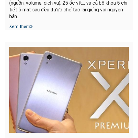
(nguồn, volume, dịch vụ), 25 ốc vít… và cả bộ khóa 5 chi
tiết ở mặt sau đều được chế tác lại giống với nguyên
bản...
Xem thêm