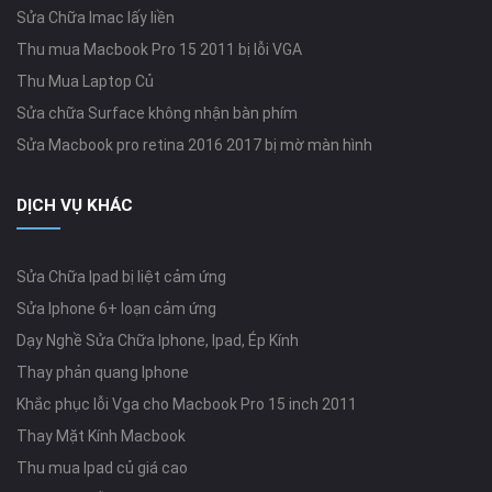
Sửa Chữa Imac lấy liền
Thu mua Macbook Pro 15 2011 bị lỗi VGA
Thu Mua Laptop Củ
Sửa chữa Surface không nhận bàn phím
Sửa Macbook pro retina 2016 2017 bị mờ màn hình
DỊCH VỤ KHÁC
Sửa Chữa Ipad bị liệt cảm ứng
Sửa Iphone 6+ loạn cảm ứng
Dạy Nghề Sửa Chữa Iphone, Ipad, Ép Kính
Thay phản quang Iphone
Khắc phục lỗi Vga cho Macbook Pro 15 inch 2011
Thay Mặt Kính Macbook
Thu mua Ipad củ giá cao