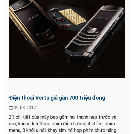
Điện thoại Vertu giá gần 700 triệu đồng
09-03-2017
21 chi tiết của máy bao gồm hai thanh nẹp trước và
sau, khung loa thoại, phím điều hướng 4 chiều, phím
menu, 8 khối ụ nổi, khay sim, tổ hợp phím chức năng