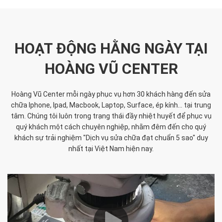
HOẠT ĐỘNG HẰNG NGÀY TẠI
HOÀNG VŨ CENTER
Hoàng Vũ Center mỗi ngày phục vụ hơn 30 khách hàng đến sửa
chữa Iphone, Ipad, Macbook, Laptop, Surface, ép kính... tại trung
tâm. Chúng tôi luôn trong trạng thái đầy nhiệt huyết để phục vụ
quý khách một cách chuyên nghiệp, nhằm đêm đến cho quý
khách sự trải nghiệm "Dịch vụ sửa chữa đạt chuẩn 5 sao" duy
nhất tại Việt Nam hiện nay.