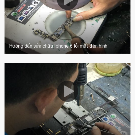
Hướng dẩn sửa chữa Iphone 6 lỗi mất đèn hình