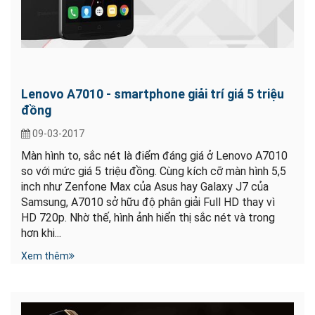
Lenovo A7010 - smartphone giải trí giá 5 triệu
đồng
09-03-2017
Màn hình to, sắc nét là điểm đáng giá ở Lenovo A7010
so với mức giá 5 triệu đồng. Cùng kích cỡ màn hình 5,5
inch như Zenfone Max của Asus hay Galaxy J7 của
Samsung, A7010 sở hữu độ phân giải Full HD thay vì
HD 720p. Nhờ thế, hình ảnh hiển thị sắc nét và trong
hơn khi...
Xem thêm