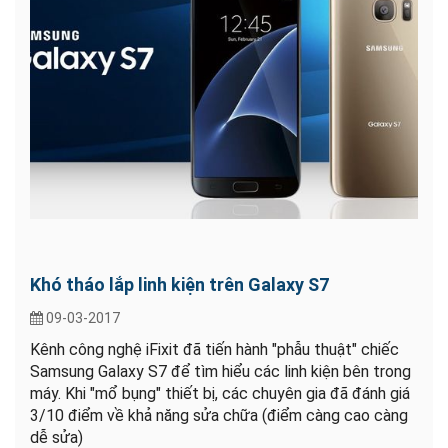
Khó tháo lắp linh kiện trên Galaxy S7
09-03-2017
Kênh công nghệ iFixit đã tiến hành "phẫu thuật" chiếc
Samsung Galaxy S7 để tìm hiểu các linh kiện bên trong
máy. Khi "mổ bụng" thiết bị, các chuyên gia đã đánh giá
3/10 điểm về khả năng sửa chữa (điểm càng cao càng
dễ sửa)