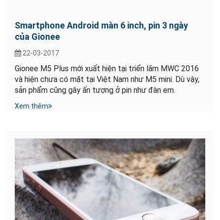
Smartphone Android màn 6 inch, pin 3 ngày
của Gionee
22-03-2017
Gionee M5 Plus mới xuất hiện tại triển lãm MWC 2016
và hiện chưa có mặt tại Việt Nam như M5 mini. Dù vậy,
sản phẩm cũng gây ấn tượng ở pin như đàn em.
Xem thêm