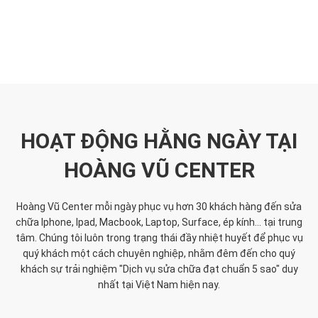
HOẠT ĐỘNG HẰNG NGÀY TẠI
HOÀNG VŨ CENTER
Hoàng Vũ Center mỗi ngày phục vụ hơn 30 khách hàng đến sửa
chữa Iphone, Ipad, Macbook, Laptop, Surface, ép kính... tại trung
tâm. Chúng tôi luôn trong trạng thái đầy nhiệt huyết để phục vụ
quý khách một cách chuyên nghiệp, nhằm đêm đến cho quý
khách sự trải nghiệm "Dịch vụ sửa chữa đạt chuẩn 5 sao" duy
nhất tại Việt Nam hiện nay.