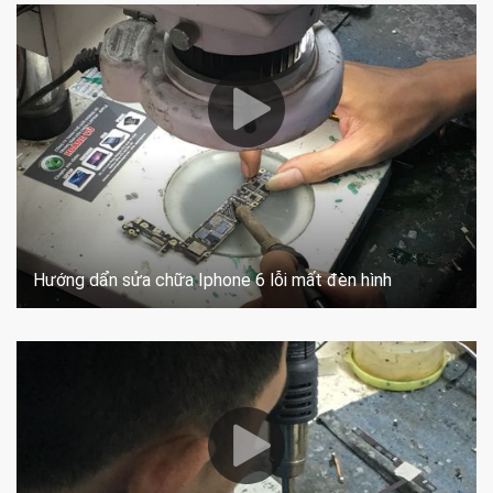
Hướng dẩn sửa chữa Iphone 6 lỗi mất đèn hình