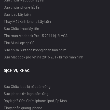
Sửa chữa Macbook lấy liền
Sửa chữa Iphone lấy liền
Sửa Ipad Lấy Liền
Thay Mặt Kính Iphone Lấy Liền
Sửa Chữa Imac lấy liền
Thu mua Macbook Pro 15 2011 bị lỗi VGA
Thu Mua Laptop Củ
Sửa chữa Surface không nhận bàn phím
Sửa Macbook pro retina 2016 2017 bị mờ màn hình
DỊCH VỤ KHÁC
Sửa Chữa Ipad bị liệt cảm ứng
Sửa Iphone 6+ loạn cảm ứng
Dạy Nghề Sửa Chữa Iphone, Ipad, Ép Kính
Thay phản quang Iphone