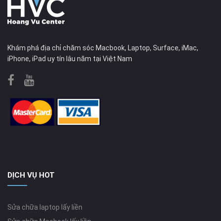
Khám phá địa chỉ chăm sóc Macbook, Laptop, Surface, iMac,
iPhone, iPad uy tín lâu năm tại Việt Nam
DỊCH VỤ HOT
Sửa chữa laptop lấy liền