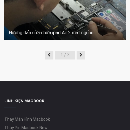
Hướng dẩn sửa chữa ipad Air 2 mất nguồn
1
/ 3
LINH KIỆN MACBOOK
Thay Màn Hình Macbook
Thay Pin Macbook New