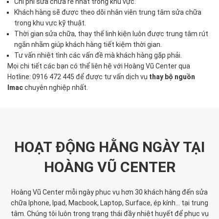
Chi phí sửa chữa rẻ nhất trong khu vực.
Khách hàng sẽ được theo dõi nhân viên trung tâm sửa chữa
trong khu vực kỹ thuật.
Thời gian sửa chữa, thay thế linh kiện luôn được trung tâm rút
ngắn nhằm giúp khách hàng tiết kiệm thời gian.
Tư vấn nhiệt tình các vấn đề mà khách hàng gặp phải.
Mọi chi tiết các bạn có thể liên hệ với Hoàng Vũ Center qua
Hotline: 0916 472 445 để được tư vấn dịch vụ
thay bộ nguồn
Imac
chuyên nghiệp nhất.
HOẠT ĐỘNG HẰNG NGÀY TẠI
HOÀNG VŨ CENTER
Hoàng Vũ Center mỗi ngày phục vụ hơn 30 khách hàng đến sửa
chữa Iphone, Ipad, Macbook, Laptop, Surface, ép kính... tại trung
tâm. Chúng tôi luôn trong trạng thái đầy nhiệt huyết để phục vụ