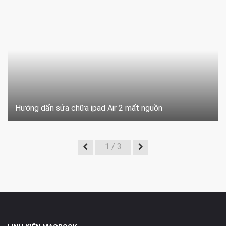
Hướng dẩn sửa chữa ipad Air 2 mất nguồn
1
/ 3