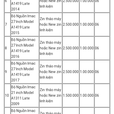
6
hoặc New zin
2.500.000
1.00.000
06
A1419 Late
linh kiện
2014
Bộ Nguồn Imac
Zin tháo máy
27 Inch Model
7
hoặc New zin
2.500.000
1.00.000
06
A1419 Late
linh kiện
2015
Bộ Nguồn Imac
Zin tháo máy
27 Inch Model
8
hoặc New zin
2.500.000
1.00.000
06
A1419 Late
linh kiện
2016
Bộ Nguồn Imac
Zin tháo máy
27 Inch Model
9
hoặc New zin
2.500.000
1.00.000
06
A1419 Late
linh kiện
2017
Bộ Nguồn Imac
Zin tháo máy
21 inch Model
10
hoặc New zin
1.500.000
1.00.000
06
A1311 Late
linh kiện
2009
Bộ Nguồn Imac
Zin tháo máy