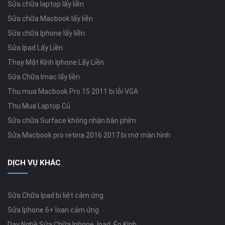
Sửa chữa laptop lấy liền
Sửa chữa Macbook lấy liền
Sửa chữa Iphone lấy liền
Sửa Ipad Lấy Liền
Thay Mặt Kính Iphone Lấy Liền
Sửa Chữa Imac lấy liền
Thu mua Macbook Pro 15 2011 bị lỗi VGA
Thu Mua Laptop Củ
Sửa chữa Surface không nhận bàn phím
Sửa Macbook pro retina 2016 2017 bị mờ màn hình
DỊCH VỤ KHÁC
Sửa Chữa Ipad bị liệt cảm ứng
Sửa Iphone 6+ loạn cảm ứng
Dạy Nghề Sửa Chữa Iphone, Ipad, Ép Kính