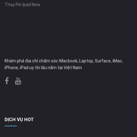
Thay Pin Ipad New
Khám phá địa chỉ chăm sóc Macbook, Laptop, Surface, iMac,
iPhone, iPad uy tín lâu năm tại Việt Nam
DỊCH VỤ HOT