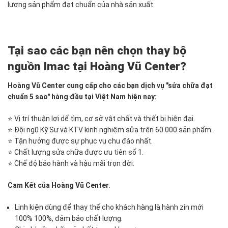
lượng sản phẩm đạt chuẩn của nhà sản xuất.
Tại sao các bạn nên chọn thay bộ
nguồn Imac tại Hoàng Vũ Center?
Hoàng Vũ Center cung cấp cho các bạn dịch vụ "sửa chữa đạt
chuẩn 5 sao" hàng đầu tại Việt Nam hiện nay:
⭐ Vị trí thuận lợi dể tìm, cơ sở vật chất và thiết bị hiện đại.
⭐ Đội ngũ Kỹ Sư và KTV kinh nghiệm sửa trên 60.000 sản phẩm.
⭐ Tận hưởng được sự phục vụ chu đáo nhất.
⭐ Chất lượng sửa chữa được ưu tiên số 1.
⭐ Chế độ bảo hành và hậu mãi trọn đời.
Cam Kết của Hoàng Vũ Center
:
Linh kiện dùng để thay thế cho khách hàng là hành zin mới
100% 100%, đảm bảo chất lượng.