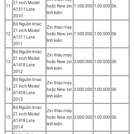
21 inch Model
11
hoặc New zin
1.500.000
1.00.000
06
A1311 Late
linh kiện
2010
Bộ Nguồn Imac
Zin tháo máy
21 inch Model
12
hoặc New zin
1.500.000
1.00.000
06
A1311 Late
linh kiện
2011
Bộ Nguồn Imac
Zin tháo máy
21 inch Model
13
hoặc New zin
2.000.000
1.00.000
06
A1418 Late
linh kiện
2012
Bộ Nguồn Imac
Zin tháo máy
21 inch Model
14
hoặc New zin
2.000.000
1.00.000
06
A1418 Late
linh kiện
2013
Bộ Nguồn Imac
Zin tháo máy
21 inch Model
15
hoặc New zin
2.000.000
1.00.000
06
A1418 Late
linh kiện
2014