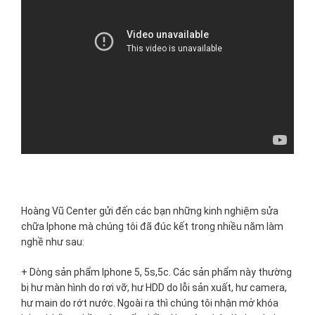
Hoàng Vũ Center gửi đến các bạn những kinh nghiệm sửa
chữa Iphone mà chúng tôi đã đúc kết trong nhiều năm làm
nghề như sau:
+ Dòng sản phẩm Iphone 5, 5s,5c. Các sản phẩm này thường
bị hư màn hình do rơi vỡ, hư HDD do lỗi sản xuất, hư camera,
hư main do rớt nước. Ngoài ra thì chúng tôi nhận mở khóa