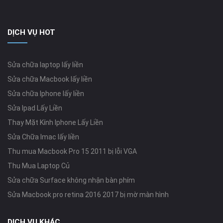
DỊCH VỤ HOT
Sửa chữa laptop lấy liền
Sửa chữa Macbook lấy liền
Sửa chữa Iphone lấy liền
Sửa Ipad Lấy Liền
Thay Mặt Kính Iphone Lấy Liền
Sửa Chữa Imac lấy liền
Thu mua Macbook Pro 15 2011 bị lỗi VGA
Thu Mua Laptop Củ
Sửa chữa Surface không nhận bàn phím
Sửa Macbook pro retina 2016 2017 bị mờ màn hình
DỊCH VỤ KHÁC