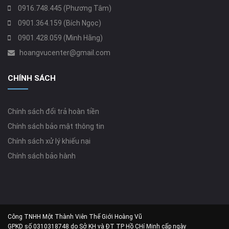
0916.748.445 (Phương Tâm)
0901.364.159 (Bích Ngọc)
0901.428.059 (Minh Hằng)
hoangvucenter@gmail.com
CHÍNH SÁCH
Chính sách đổi trả hoàn tiền
Chính sách bảo mật thông tin
Chính sách xử lý khiếu nại
Chính sách bảo hành
Công TNHH Một Thành Viên Thế Giới Hoàng Vũ
GPKD số 0310318748 do Sở KH và ĐT TP Hồ CHí Minh cấp ngày