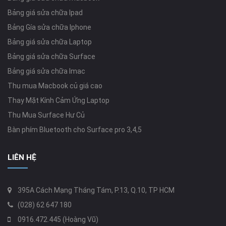
Bảng giá sửa chữa Ipad
Bảng Gía sửa chữa Iphone
Bảng giá sửa chữa Laptop
Bảng giá sửa chữa Surface
Bảng giá sửa chữa Imac
Thu mua Macbook củ giá cao
Thay Mặt Kính Cảm Ứng Laptop
Thu Mua Surface Hư Củ
Bàn phím Bluetooth cho Surface pro 3,4,5
LIÊN HỆ
395A Cách Mạng Tháng Tám, P.13, Q.10, TP HCM
(028) 62 647 180
0916.472.445 (Hoàng Vũ)