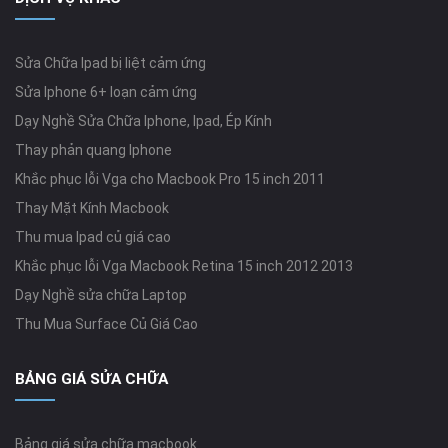
Sửa Chữa Ipad bị liệt cảm ứng
Sửa Iphone 6+ loạn cảm ứng
Dạy Nghề Sửa Chữa Iphone, Ipad, Ép Kính
Thay phản quang Iphone
Khắc phục lỗi Vga cho Macbook Pro 15 inch 2011
Thay Mặt Kính Macbook
Thu mua Ipad củ giá cao
Khắc phục lỗi Vga Macbook Retina 15 inch 2012 2013
Dạy Nghề sửa chữa Laptop
Thu Mua Surface Củ Giá Cao
BẢNG GIÁ SỬA CHỮA
Bảng giá sửa chữa macbook