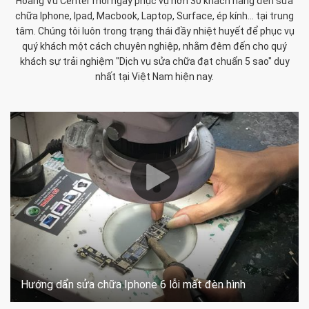
Hoàng Vũ Center mỗi ngày phục vụ hơn 30 khách hàng đến sửa
chữa Iphone, Ipad, Macbook, Laptop, Surface, ép kính... tại trung
tâm. Chúng tôi luôn trong trạng thái đầy nhiệt huyết để phục vụ
quý khách một cách chuyên nghiệp, nhằm đêm đến cho quý
khách sự trải nghiệm "Dịch vụ sửa chữa đạt chuẩn 5 sao" duy
nhất tại Việt Nam hiện nay.
Hướng dẩn sửa chữa Iphone 6 lỗi mất đèn hình