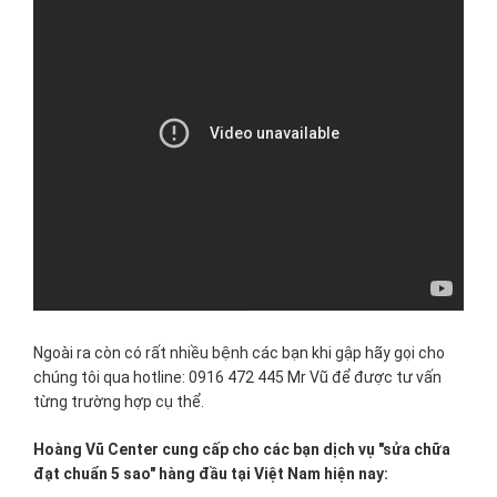
Ngoài ra còn có rất nhiều bệnh các bạn khi gập hãy gọi cho
chúng tôi qua hotline: 0916 472 445 Mr Vũ để được tư vấn
từng trường hợp cụ thể.
Hoàng Vũ Center cung cấp cho các bạn dịch vụ "sửa chữa
đạt chuẩn 5 sao" hàng đầu tại Việt Nam hiện nay: