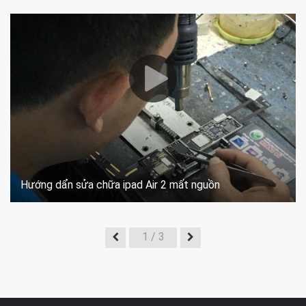
Hướng dẩn sửa chữa ipad Air 2 mất nguồn
1
/ 3