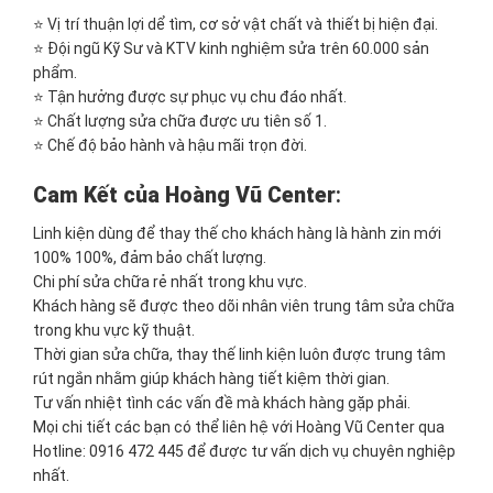
⭐ Vị trí thuận lợi dể tìm, cơ sở vật chất và thiết bị hiện đại.
⭐ Đội ngũ Kỹ Sư và KTV kinh nghiệm sửa trên 60.000 sản
phẩm.
⭐ Tận hưởng được sự phục vụ chu đáo nhất.
⭐ Chất lượng sửa chữa được ưu tiên số 1.
⭐ Chế độ bảo hành và hậu mãi trọn đời.
Cam Kết của Hoàng Vũ Center
:
Linh kiện dùng để thay thế cho khách hàng là hành zin mới
100% 100%, đảm bảo chất lượng.
Chi phí sửa chữa rẻ nhất trong khu vực.
Khách hàng sẽ được theo dõi nhân viên trung tâm sửa chữa
trong khu vực kỹ thuật.
Thời gian sửa chữa, thay thế linh kiện luôn được trung tâm
rút ngắn nhằm giúp khách hàng tiết kiệm thời gian.
Tư vấn nhiệt tình các vấn đề mà khách hàng gặp phải.
Mọi chi tiết các bạn có thể liên hệ với Hoàng Vũ Center qua
Hotline: 0916 472 445 để được tư vấn dịch vụ chuyên nghiệp
nhất.